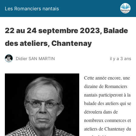
Les Romanciers nantais
22 au 24 septembre 2023, Balade
des ateliers, Chantenay
Didier SAN MARTIN
il y a 3 ans
Cette année encore, une
dizaine de Romanciers
nantais participeront à la
balade des ateliers qui se
déroulera dans de
nombreux commerces et
ateliers de Chantenay du