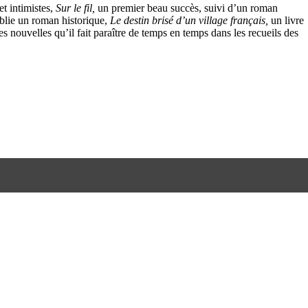
t intimistes,
Sur le fil,
un premier beau succès, suivi d’un roman
ublie un roman historique,
Le destin brisé d’un village français,
un livre
s nouvelles qu’il fait paraître de temps en temps dans les recueils des