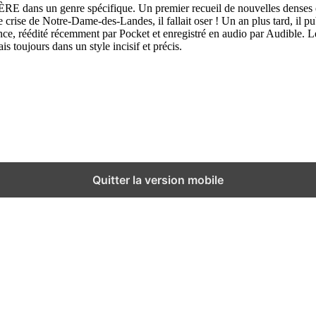
RE dans un genre spécifique. Un premier recueil de nouvelles denses e
 crise de Notre-Dame-des-Landes, il fallait oser ! Un an plus tard, il p
ance, réédité récemment par Pocket et enregistré en audio par Audible. Le
 toujours dans un style incisif et précis.
Quitter la version mobile