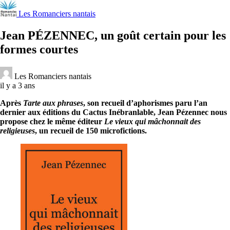
Les Romanciers nantais
Jean PÉZENNEC, un goût certain pour les
formes courtes
Les Romanciers nantais
il y a 3 ans
Après
Tarte aux phrases
, son recueil d’aphorismes paru l’an
dernier aux éditions du Cactus Inébranlable, Jean Pézennec nous
propose chez le même éditeur
Le vieux qui mâchonnait des
religieuses
, un recueil de 150 microfictions.