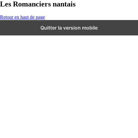
Les Romanciers nantais
Retour en haut de page
Quitter la version mobile