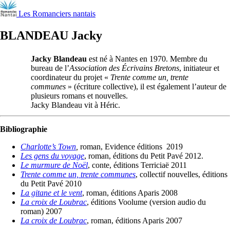
Les Romanciers nantais
BLANDEAU Jacky
Jacky Blandeau
est né à Nantes en 1970. Membre du
bureau de l’
Association des Écrivains Bretons
, initiateur et
coordinateur du projet «
Trente comme un, trente
communes
» (écriture collective), il est également l’auteur de
plusieurs romans et nouvelles.
Jacky Blandeau vit à Héric.
Bibliographie
Charlotte’s Town
,
roman, Evidence éditions 2019
Les gens du voyage
, roman, éditions du Petit Pavé 2012.
Le murmure de Noël
, conte, éditions Terriciaë 2011
Trente comme un, trente communes
, collectif nouvelles, éditions
du Petit Pavé 2010
La gitane et le vent
, roman, éditions Aparis 2008
La croix de Loubrac
, éditions Voolume (version audio du
roman) 2007
La croix de Loubrac
, roman, éditions Aparis 2007