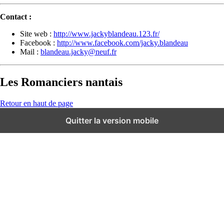
Contact :
Site web :
http://www.jackyblandeau.123.fr/
Facebook :
http://www.facebook.com/jacky.blandeau
Mail :
blandeau.jacky@neuf.fr
Les Romanciers nantais
Retour en haut de page
Quitter la version mobile