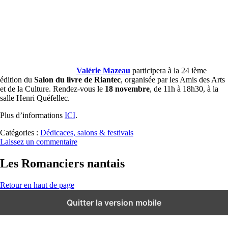
Valérie Mazeau
participera à la 24 ième
édition du
Salon du livre de Riantec
, organisée par les Amis des Arts
et de la Culture. Rendez-vous le
18 novembre
, de 11h à 18h30, à la
salle Henri Quéfellec.
Plus d’informations
ICI
.
Catégories :
Dédicaces, salons & festivals
Laissez un commentaire
Les Romanciers nantais
Retour en haut de page
Quitter la version mobile