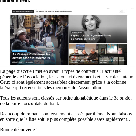
flambant neuf.
La page d’accueil met en avant 3 types de contenus : l’actualité
générale de l’association, les salons et événements et la vie des auteurs.
Ceux-ci sont également accessibles directement grâce à la colonne
latérale qui recense tous les membres de l’association.
Tous les auteurs sont classés par ordre alphabétique dans le 3e onglet
de la barre horizontale du haut.
Beaucoup de romans sont également classés par thème. Nous faisons
en sorte que la liste soit le plus complète possible assez rapidement…
Bonne découverte !