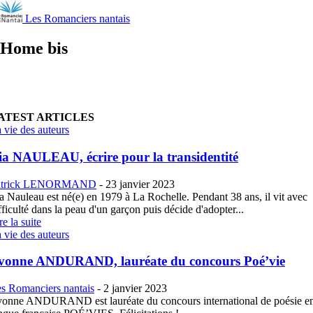
Les Romanciers nantais
Home bis
ATEST ARTICLES
 vie des auteurs
ia NAULEAU, écrire pour la transidentité
atrick LENORMAND
-
23 janvier 2023
a Nauleau est né(e) en 1979 à La Rochelle. Pendant 38 ans, il vit avec
fficulté dans la peau d'un garçon puis décide d'adopter...
re la suite
 vie des auteurs
vonne ANDURAND, lauréate du concours Poé’vie
s Romanciers nantais
-
2 janvier 2023
onne ANDURAND est lauréate du concours international de poésie e