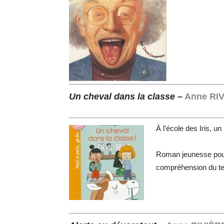
Un cheval dans la classe
–
Anne RI
À l’école des Iris, u
Roman jeunesse pour l
compréhension du te