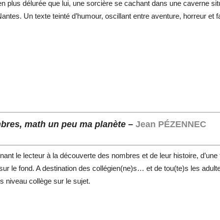
en plus délurée que lui, une sorcière se cachant dans une caverne 
antes. Un texte teinté d’humour, oscillant entre aventure, horreur et f
bres, math un peu ma planète
–
Jean PÉZENNEC
înant le lecteur à la découverte des nombres et de leur histoire, d’u
sur le fond. A destination des collégien(ne)s… et de tou(te)s les adulte
 niveau collège sur le sujet.