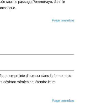
située sous le passage Pommeraye, dans le
antastique.
Page membre
ne façon empreinte d’humour dans la forme mais
s désirant rafraîchir et étendre leurs
Page membre