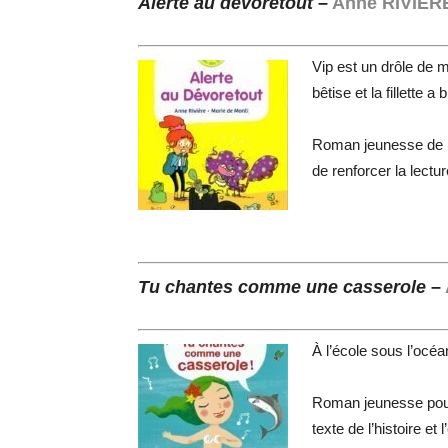
Alerte au dévoretout
–
Anne RIVIÈR
Vip est un drôle de m
bêtise et la fillette
Roman jeunesse de ni
de renforcer la lectur
Tu chantes comme une casserole
–
À l’école sous l’océ
Roman jeunesse pour 
texte de l’histoire et 