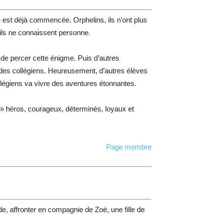
e est déjà commencée. Orphelins, ils n’ont plus
, ils ne connaissent personne.
 de percer cette énigme. Puis d’autres
e des collégiens. Heureusement, d’autres élèves
llégiens va vivre des aventures étonnantes.
 » héros, courageux, déterminés, loyaux et
Page membre
e, affronter en compagnie de Zoé, une fille de