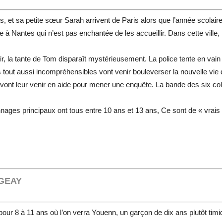
, et sa petite sœur Sarah arrivent de Paris alors que l’année scolair
e à Nantes qui n’est pas enchantée de les accueillir. Dans cette ville
r, la tante de Tom disparaît mystérieusement. La police tente en vain
s tout aussi incompréhensibles vont venir bouleverser la nouvelle vi
 vont leur venir en aide pour mener une enquête. La bande des six co
nages principaux ont tous entre 10 ans et 13 ans, Ce sont de « vrais
EGEAY
ur 8 à 11 ans où l’on verra Youenn, un garçon de dix ans plutôt timid