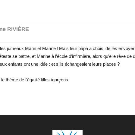
ne RIVIÈRE
 les jumeaux Marin et Marine ! Mais leur papa a choisi de les envoyer 
 déteste se battre, et Marine à l’école d’infirmière, alors qu’elle rêve 
eux enfants ont une idée : et s’ils échangeaient leurs places ?
 thème de l’égalité filles /garçons.