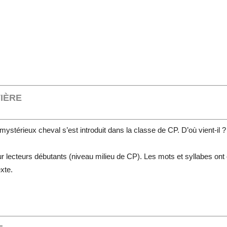
VIÈRE
n mystérieux cheval s’est introduit dans la classe de CP. D’où vient-il
ecteurs débutants (niveau milieu de CP). Les mots et syllabes ont été 
xte.