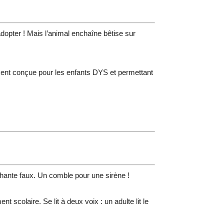
adopter ! Mais l’animal enchaîne bêtise sur
ment conçue pour les enfants DYS et permettant
chante faux. Un comble pour une sirène !
colaire. Se lit à deux voix : un adulte lit le