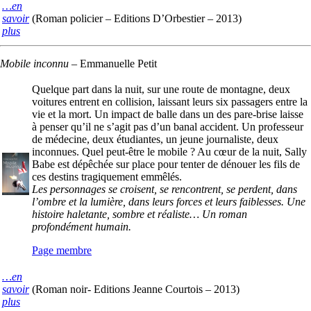
…en
savoir
(Roman policier – Editions D’Orbestier – 2013)
plus
Mobile inconnu
–
Emmanuelle Petit
Quelque part dans la nuit, sur une route de montagne, deux
voitures entrent en collision, laissant leurs six passagers entre la
vie et la mort. Un impact de balle dans un des pare-brise laisse
à penser qu’il ne s’agit pas d’un banal accident. Un professeur
de médecine, deux étudiantes, un jeune journaliste, deux
inconnues. Quel peut-être le mobile ? Au cœur de la nuit, Sally
Babe est dépêchée sur place pour tenter de dénouer les fils de
ces destins tragiquement emmêlés.
Les personnages se croisent, se rencontrent, se perdent, dans
l’ombre et la lumière, dans leurs forces et leurs faiblesses. Une
histoire haletante, sombre et réaliste… Un roman
profondément humain.
Page membre
…en
savoir
(Roman noir- Editions Jeanne Courtois – 2013)
plus