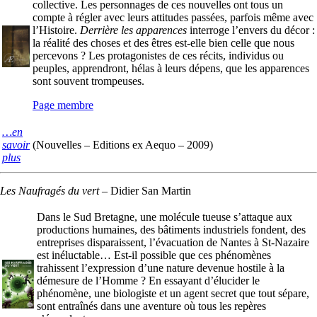
collective. Les personnages de ces nouvelles ont tous un
compte à régler avec leurs attitudes passées, parfois même avec
l’Histoire.
Derrière les apparences
interroge l’envers du décor :
la réalité des choses et des êtres est-elle bien celle que nous
percevons ? Les protagonistes de ces récits, individus ou
peuples, apprendront, hélas à leurs dépens, que les apparences
sont souvent trompeuses.
Page membre
…en
savoir
(Nouvelles – Editions ex Aequo – 2009)
plus
Les Naufragés du vert
–
Didier San Martin
Dans le Sud Bretagne, une molécule tueuse s’attaque aux
productions humaines, des bâtiments industriels fondent, des
entreprises disparaissent, l’évacuation de Nantes à St-Nazaire
est inéluctable… Est-il possible que ces phénomènes
trahissent l’expression d’une nature devenue hostile à la
démesure de l’Homme ? En essayant d’élucider le
phénomène, une biologiste et un agent secret que tout sépare,
sont entraînés dans une aventure où tous les repères