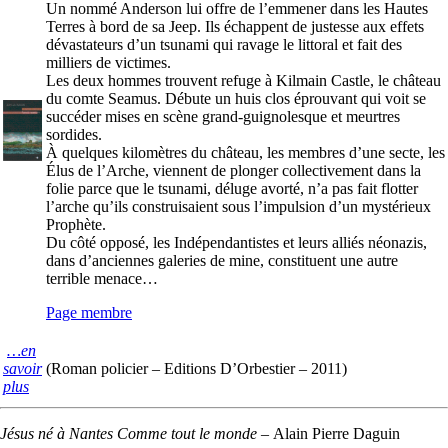
Un nommé Anderson lui offre de l’emmener dans les Hautes
Terres à bord de sa Jeep. Ils échappent de justesse aux effets
dévastateurs d’un tsunami qui ravage le littoral et fait des
milliers de victimes.
Les deux hommes trouvent refuge à Kilmain Castle, le château
du comte Seamus. Débute un huis clos éprouvant qui voit se
succéder mises en scène grand-guignolesque et meurtres
sordides.
À quelques kilomètres du château, les membres d’une secte, les
Élus de l’Arche, viennent de plonger collectivement dans la
folie parce que le tsunami, déluge avorté, n’a pas fait flotter
l’arche qu’ils construisaient sous l’impulsion d’un mystérieux
Prophète.
Du côté opposé, les Indépendantistes et leurs alliés néonazis,
dans d’anciennes galeries de mine, constituent une autre
terrible menace…
Page membre
…en
savoir
(Roman policier – Editions D’Orbestier – 2011)
plus
Jésus né à Nantes Comme tout le monde
–
Alain Pierre Daguin