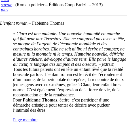
savoir
(Roman policier – Éditions Coop Breizh – 2013)
plus
L’enfant roman
–
Fabienne Thomas
«
Clara est une mutante. Une nouvelle humanité en marche
qui fait peur aux Terrestres. Elle ne comprend pas avec sa tête,
se moque de l’argent, de l’économie mondiale et des
contraintes horaires. Elle ne sait ni lire ni écrire ni compter, ne
mesure ni la monnaie ni le temps. Humaine nouvelle, défriche
d’autres valeurs, développe d’autres sens. Elle parle le langage
du cœur, le langage des simples et des oiseaux.
»(extrait)
Tous les futurs parents ont en tête un enfant rêvé que la réalité
bouscule parfois. L’enfant roman est le récit de l’écroulement
d’un monde, de la perte totale de repères, la rencontre de deux
jeunes gens avec eux-mêmes, grâce à Clara, leur enfant hors
norme. C’est également l’expression de la force de vie, de la
reconstruction et de la renaissance.
Pour
Fabienne Thomas
, écrire, c’est participer d’une
démarche artistique pour tenter de décrire avec pudeur
l’intimité des êtres.
Page membre