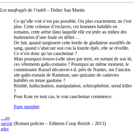
Les naufragés de l’oubli
–
Didier San Martin
Ce qu’elle voit n’est pas possible. Ou plus exactement, ne l’est
plus. Cette colonne d’esclaves, ces hommes habillés en
romains, cette arène dans laquelle elle est jetée au milieu des
hurlements d’une foule en délire…
De fait, quand surgissent cette horde de gladiateur assoiffés de
sang, quand s’abat sur son cou la lourde épée, elle se réveille.
Ce n’est donc qu’un cauchemar ?
Mais pourquoi trouve-t-elle alors par terre, en sortant de son lit,
ces vêtements gallo-romains ? Pourquoi au même moment, le
commissaire Russel découvre-t-il, près de Nantes, sur l’ancien
site gallo-romain de Ratiatum, une quizaine de cadavres
habillés en tenue gauloise ?
Réalité, hallucination, manipulation, schizophrénie, serial killer
?
Pour Kate en tout cas, le vrai cauchemar commence.
Page membre
…en
savoir
(Roman policier – Editions Coop Breizh – 2013)
plus