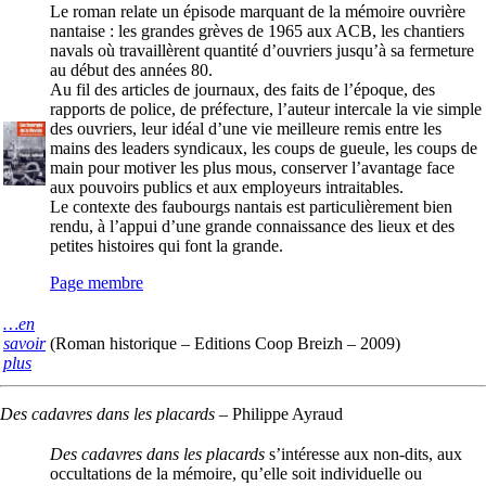
Le roman relate un épisode marquant de la mémoire ouvrière
nantaise : les grandes grèves de 1965 aux ACB, les chantiers
navals où travaillèrent quantité d’ouvriers jusqu’à sa fermeture
au début des années 80.
Au fil des articles de journaux, des faits de l’époque, des
rapports de police, de préfecture, l’auteur intercale la vie simple
des ouvriers, leur idéal d’une vie meilleure remis entre les
mains des leaders syndicaux, les coups de gueule, les coups de
main pour motiver les plus mous, conserver l’avantage face
aux pouvoirs publics et aux employeurs intraitables.
Le contexte des faubourgs nantais est particulièrement bien
rendu, à l’appui d’une grande connaissance des lieux et des
petites histoires qui font la grande.
Page membre
…en
savoir
(Roman historique – Editions Coop Breizh – 2009)
plus
Des cadavres dans les placards
–
Philippe Ayraud
Des cadavres dans les placards
s’intéresse aux non-dits, aux
occultations de la mémoire, qu’elle soit individuelle ou