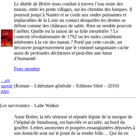
Le diable de Brière
nous conduit à travers l’eau noire des
marais, entre les petits villages, sur les chemins des barques. Il
poursuit jusqu’à Nantes et se coule aux ondes puissantes et
implacables de la Loire au contact desquelles les destins se
défont comme des châteaux de sable. Rien ne semble pouvoir
l’arrêter. Quelle est la raison de sa folie meurtrière ? Le
contexte révolutionnaire de 1792 ou les rudes conditions
inhérentes à la vie des marais ? Porté par cette cavale, on
découvre progressivement que le criminel sanguinaire cache
aussi de profondes déchirures et peut-être une lueur
d’humanité.
Page membre
…en
savoir
(Roman – Littérature générale – Editions Siloë – 2010)
plus
Les survivantes
–
Lalie Walker
Anne Boher, la très sérieuse et réputée légiste de la morgue de
l’hôpital de Strasbourg, est harcelée et acculée, au bord du
gouffre. Lettres anonymes et poupées ensanglantées déposées à
son domicile sont sur le point de la rendre folle… Qui lui en