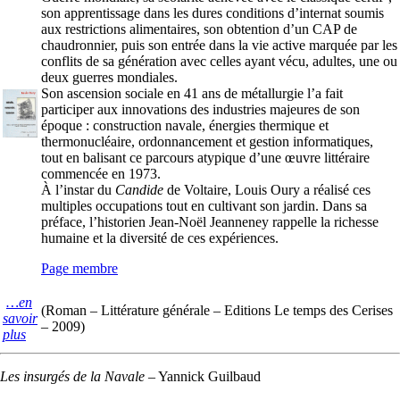
son apprentissage dans les dures conditions d’internat soumis
aux restrictions alimentaires, son obtention d’un CAP de
chaudronnier, puis son entrée dans la vie active marquée par les
conflits de sa génération avec celles ayant vécu, adultes, une ou
deux guerres mondiales.
Son ascension sociale en 41 ans de métallurgie l’a fait
participer aux innovations des industries majeures de son
époque : construction navale, énergies thermique et
thermonucléaire, ordonnancement et gestion informatiques,
tout en balisant ce parcours atypique d’une œuvre littéraire
commencée en 1973.
À l’instar du
Candide
de Voltaire, Louis Oury a réalisé ces
multiples occupations tout en cultivant son jardin. Dans sa
préface, l’historien Jean-Noël Jeanneney rappelle la richesse
humaine et la diversité de ces expériences.
Page membre
…en
(Roman – Littérature générale – Editions Le temps des Cerises
savoir
– 2009)
plus
Les insurgés de la Navale
–
Yannick Guilbaud