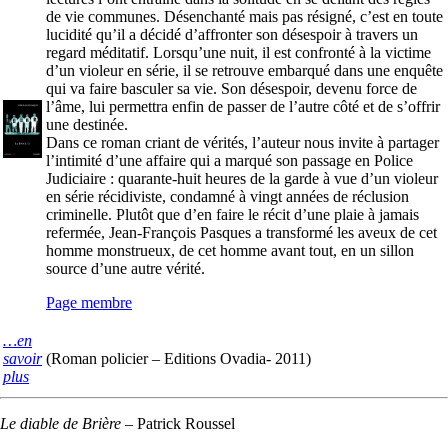
de vie communes. Désenchanté mais pas résigné, c’est en toute
lucidité qu’il a décidé d’affronter son désespoir à travers un
regard méditatif. Lorsqu’une nuit, il est confronté à la victime
d’un violeur en série, il se retrouve embarqué dans une enquête
qui va faire basculer sa vie. Son désespoir, devenu force de
l’âme, lui permettra enfin de passer de l’autre côté et de s’offrir
une destinée.
Dans ce roman criant de vérités, l’auteur nous invite à partager
l’intimité d’une affaire qui a marqué son passage en Police
Judiciaire : quarante-huit heures de la garde à vue d’un violeur
en série récidiviste, condamné à vingt années de réclusion
criminelle. Plutôt que d’en faire le récit d’une plaie à jamais
refermée, Jean-François Pasques a transformé les aveux de cet
homme monstrueux, de cet homme avant tout, en un sillon
source d’une autre vérité.
Page membre
…en
savoir
(Roman policier – Editions Ovadia- 2011)
plus
Le diable de Brière
–
Patrick Roussel