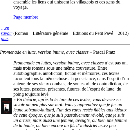
ensemble les liens qui unissent les villageois et ces gens du
voyage.
Page membre
…en
savoir
(Roman – Littérature générale – Editions du Petit Pavé – 2012)
plus
Promenade en lutte, version intime, avec classes
–
Pascal Pratz
Promenade en luttes, version intime, avec classes
n’est pas un,
mais trois romans sous une même couverture. Entre
autobiographie, autofiction, fiction et mémoires, ces textes
racontent tous la même chose : la persistance, dans l’esprit d’un
auteur, de ses vieux combats, de son esprit de contradiction, de
ses luttes, passées, présentes, futures, de l’esprit de lutte, du
poing toujours levé.
« En théorie, après la lecture de ces textes, vous devriez en
savoir un peu plus sur moi. Vous y apprendrez que je fus un
jeune soixante-huitard, l’un des rares restés fidèles aux idéaux
de cette époque, que je suis passablement révolté, que je suis
un artiste, mais aussi une femme, aveugle, ou bien une femme
de la haute, ou bien encore un fils d’industriel assez peu