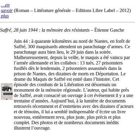
…en
savoir
(Roman – Littérature générale – Editions Libre Label – 2012)
plus
Saffré, 28 juin 1944 : la mémoire des résistants
–
Étienne Gasche
Juin 44 : à quarante kilomètres au nord de Nantes, en forêt de
Saffré, 300 maquisards attendent un parachutage d’armes. Ce
parachutage aura bien lieu, le 29 juin dans la soirée.
Malheureusement, depuis la veille, le maquis a été vaincu par
l’armée allemande et les collabos : 13 tués, 27 prisonniers
fusillés dès le lendemain, 2 prisonniers assassinés dans la
prison de Nantes, des dizaines de morts en Déportation. Le
drame du Maquis de Saffré est entré dans l’histoire. Cet
épisode des combats de la Libération est désormais un
monument de la mémoire régionale. L’auteur, qui habite près
de Saffré, avait consacré un ouvrage à cet événement il y a une
trentaine d’années. Aujourd’hui, à la lumière de documents
retrouvés récemment et d’entretiens avec des dizaines d’acteurs
et de témoins, il lui a semblé indispensable d’écrire un livre
nouveau, entièrement revu, plus juste, plus précis et plus
complet. Des photos et de nombreux documents inédits
illustrent l’ouvrage.