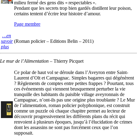
milieu fermé des gens dits « respectables ».
Pendant que les secrets trop bien gardés distillent leur poison,
certains tentent d’écrire leur histoire d’amour.
Page membre
…en
savoir
(Roman policier – Editions Belin – 2011)
plus
Le mur de l’Alimentation
–
Thierry Picquet
Ce polar de haut vol se déroule dans l’Aveyron entre Saint-
Laurent d’Olt et Campagnac. Simples bagarres qui dégénèrent
? Règlements de comptes entre petites frappes ? Pourtant, tous
ces événements qui viennent brusquement perturber la vie
tranquille des habitants du paisible village aveyronnais de
Campagnac, n’ont-ils pas une origine plus troublante ? Le Mur
de l’alimentation, roman policier polyphonique, est construit
comme un puzzle où chaque chapitre permet au lecteur de
découvrir progressivement les différents plans du récit qui
renvoient à plusieurs époques, jusqu’à l’élucidation de crimes
dont les assassins ne sont pas forcément ceux que l’on
supposait.