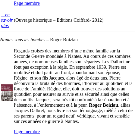
Page membre
…en
savoir
(Ouvrage historique – Editions Coiffard- 2012)
plus
Nantes sous les bombes
–
Roger Boiziau
Regards croisés des membres d’une même famille sur la
Seconde Guerre mondiale à Nantes. Au cours de ces sombres
années, de nombreuses familles sont séparées. Les Dalbret ne
font pas exception à la règle. En septembre 1939, Pierre est
mobilisé et doit partir au front, abandonnant son épouse,
Régine, et son fils Jacques, alors âgé de deux ans. Pierre
découvrira la brutalité des hommes, l’horreur au quotidien et la
force de l’amitié. Régine, elle, doit trouver des solutions au
quotidien pour assurer sa survie et sa sécurité ainsi que celles
de son fils. Jacques, sera très tôt confronté à la séparation et à
l’absence, à l’enfermement et à la peur.
Roger Boiziau
, allias
Jacques Dalbret, nous livre ici son témoignage, mêlé à celui de
ses parents, pour un regard neuf, véridique, vivant et sensible
sur ces années de guerre à Nantes.
Page membre