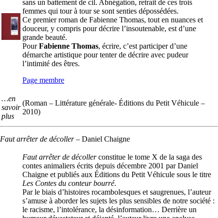
sans un battement de cil. Abnégation, retrait de ces trois
femmes qui tour à tour se sont senties dépossédées.
Ce premier roman de Fabienne Thomas, tout en nuances et
douceur, y compris pour décrire l’insoutenable, est d’une
grande beauté.
Pour
Fabienne Thomas
, écrire, c’est participer d’une
démarche artistique pour tenter de décrire avec pudeur
l’intimité des êtres.
Page membre
…en
(Roman – Littérature générale- Éditions du Petit Véhicule –
savoir
2010)
plus
Faut arrêter de décoller
–
Daniel Chaigne
Faut arrêter de décoller
constitue le tome X de la saga des
contes animaliers écrits depuis décembre 2001 par Daniel
Chaigne et publiés aux Éditions du Petit Véhicule sous le titre
Les Contes du conteur bourré
.
Par le biais d’histoires rocambolesques et saugrenues, l’auteur
s’amuse à aborder les sujets les plus sensibles de notre société :
le racisme, l’intolérance, la désinformation… Derrière un