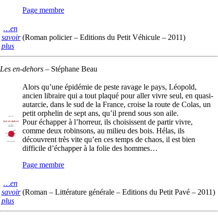
Page membre
…en
savoir
(Roman policier – Editions du Petit Véhicule – 2011)
plus
Les en-dehors
–
Stéphane Beau
Alors qu’une épidémie de peste ravage le pays, Léopold,
ancien libraire qui a tout plaqué pour aller vivre seul, en quasi-
autarcie, dans le sud de la France, croise la route de Colas, un
petit orphelin de sept ans, qu’il prend sous son aile.
Pour échapper à l’horreur, ils choisissent de partir vivre,
comme deux robinsons, au milieu des bois. Hélas, ils
découvrent très vite qu’en ces temps de chaos, il est bien
difficile d’échapper à la folie des hommes…
Page membre
…en
savoir
(Roman – Littérature générale – Editions du Petit Pavé – 2011)
plus