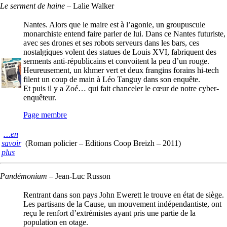
Le serment de haine
–
Lalie Walker
Nantes. Alors que le maire est à l’agonie, un groupuscule
monarchiste entend faire parler de lui. Dans ce Nantes futuriste,
avec ses drones et ses robots serveurs dans les bars, ces
nostalgiques volent des statues de Louis XVI, fabriquent des
serments anti-républicains et convoitent la peu d’un rouge.
Heureusement, un khmer vert et deux frangins forains hi-tech
filent un coup de main à Léo Tanguy dans son enquête.
Et puis il y a Zoé… qui fait chanceler le cœur de notre cyber-
enquêteur.
Page membre
…en
savoir
(Roman policier – Editions Coop Breizh – 2011)
plus
Pandémonium
–
Jean-Luc Russon
Rentrant dans son pays John Ewerett le trouve en état de siège.
Les partisans de la Cause, un mouvement indépendantiste, ont
reçu le renfort d’extrémistes ayant pris une partie de la
population en otage.