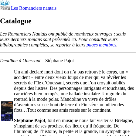
Les Romanciers nantais
Catalogue
Les Romanciers Nantais ont publié de nombreux ouvrages ; seuls
leurs derniers romans sont présentés ici. Pour consulter leurs
bibliographies complètes, se reporter à leurs
pages membres
.
Deadline à Ouessant
–
Stéphane Pajot
Un ami déclaré mort dont on n’a pas retrouvé le corps, un «
accident » entre deux vieux loups de mer qui va révéler les
secrets de l’île d’Ouessant, secrets que l’on croyait oubliés
depuis des lustres. Des personnages intrigants et touchants, des
caractères bien trempés, une ballade insulaire. Un guide du
routard à la mode polar. Mandoline va vivre de drôles
d’aventures sur ce bout de terre du Finistère au milieu des
flots…Tout comme ses amis restés sur le continent.
Stéphane Pajot
, tout en musique nous fait visiter sa Bretagne,
s’inspirant de ses proches, des lieux qu’il fréquente. De
l’humour, de l’histoire, la petite et la grande, un sympathique