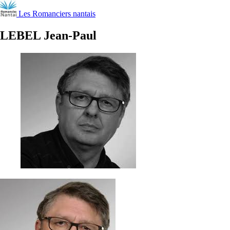
Les Romanciers nantais
LEBEL Jean-Paul