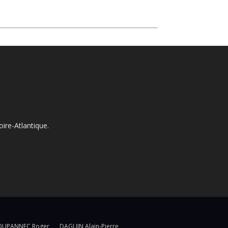
ire-Atlantique.
OUPANNEC Roger
DAGUIN Alain-Pierre