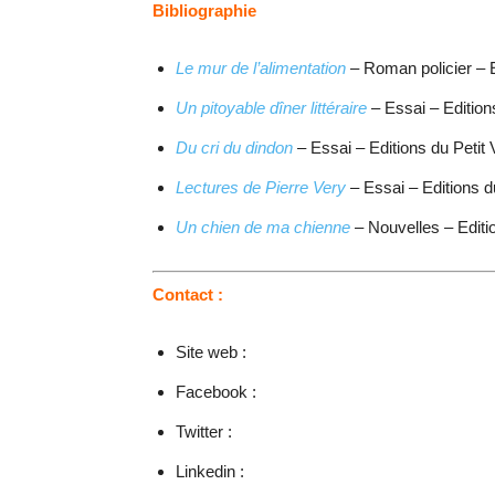
Bibliographie
Le mur de l’alimentation
– Roman policier – E
Un pitoyable dîner littéraire
– Essai – Edition
Du cri du dindon
– Essai – Editions du Petit
Lectures de Pierre Very
– Essai – Editions d
Un chien de ma chienne
– Nouvelles – Editi
Contact :
Site web :
Facebook :
Twitter :
Linkedin :