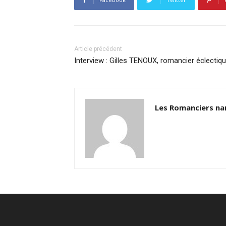
Article précédent
Interview : Gilles TENOUX, romancier éclectiq
Les Romanciers na