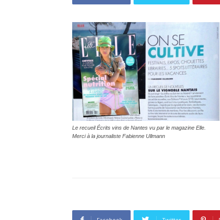
Le recueil Écrits vins de Nantes vu par le magazine Elle.
Merci à la journaliste Fabienne Ullmann
Facebook
Twitter