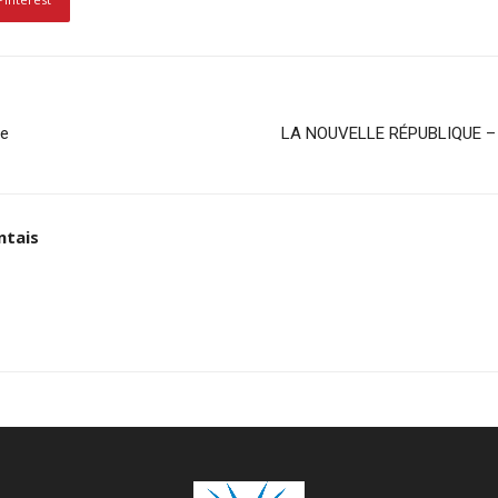
ue
LA NOUVELLE RÉPUBLIQUE – De
ntais