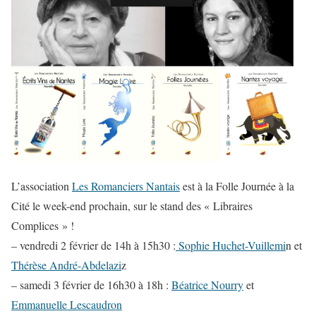
L’association
Les Romanciers Nantais
est à la Folle Journée à la
Cité le week-end prochain, sur le stand des « Libraires
Complices » !
– vendredi 2 février de 14h à 15h30 :
Sophie Huchet-Vuillemi
n et
Thérèse André-Abdelazi
z
– samedi 3 février de 16h30 à 18h :
Béatrice Nourry
et
Emmanuelle Lescaudron