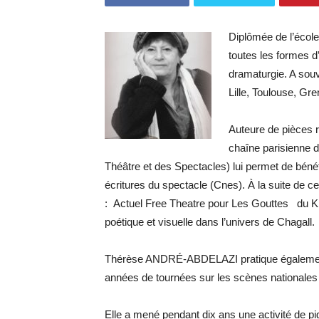
Diplômée de l’école
toutes les formes d’
dramaturgie. A souv
Lille, Toulouse, G
Auteure de pièces ra
chaîne parisienne d
Théâtre et des Spectacles) lui permet de bénéf
écritures du spectacle (Cnes). À la suite de c
: Actuel Free Theatre pour Les Gouttes du Kr
poétique et visuelle dans l’univers de Chagall.
Thérèse ANDRÉ-ABDELAZI pratique également l
années de tournées sur les scènes nationales
Elle a mené pendant dix ans une activité de pi