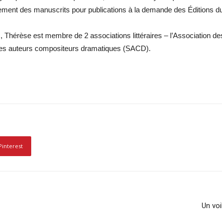
alement des manuscrits pour publications à la demande des Éditions du
, Thérèse est membre de 2 associations littéraires – l’Association de
 des auteurs compositeurs dramatiques (SACD).
Pinterest
Un vo