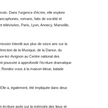
ots. Dans l’urgence d’écrire, elle explore
francophones, romans, faits de société et
télévisées, Paris, Lyon, Annecy, Marseille,
mission Interdit aux plus de seize ans sur la
irection de la Musique, de la Danse, du
uve-lez-Avignon au Centre national des
nt poussée à approfondir l’écriture dramatique
, Rendez-vous à la maison bleue, balade
lle a, également, été impliquée dans deux
on écriture axée sur la mémoire des lieux et