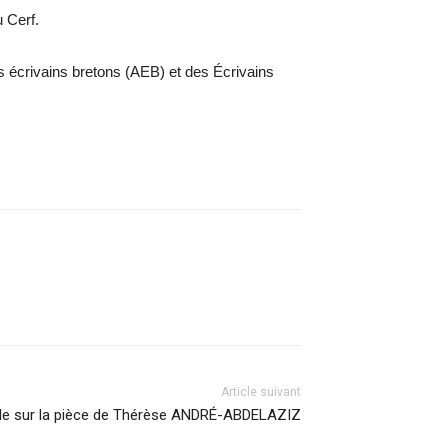
 Cerf.
s écrivains bretons (AEB) et des Écrivains
Article suivant
ile sur la pièce de Thérèse ANDRÉ-ABDELAZIZ