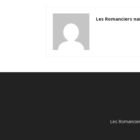
Les Romanciers na
Les Romanciers