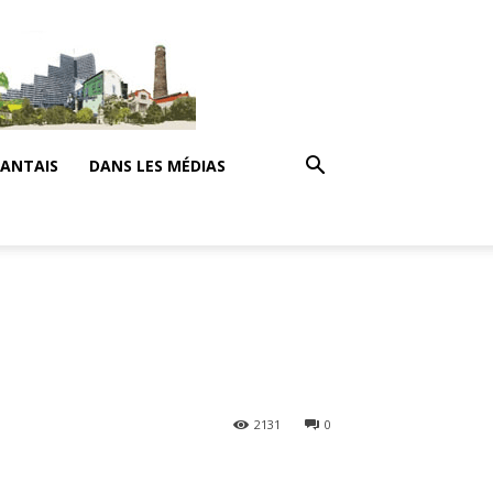
NANTAIS
DANS LES MÉDIAS
2131
0