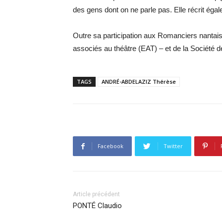
des gens dont on ne parle pas. Elle récrit ég
Outre sa participation aux Romanciers nantais
associés au théâtre (EAT) – et de la Société
TAGS
ANDRÉ-ABDELAZIZ Thérèse
Facebook
Twitter
Article précédent
PONTÉ Claudio