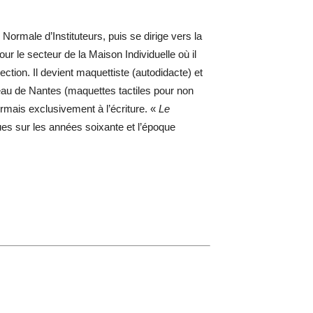
male d’Instituteurs, puis se dirige vers la
ur le secteur de la Maison Individuelle où il
ion. Il devient maquettiste (autodidacte) et
eau de Nantes (maquettes tactiles pour non
rmais exclusivement à l’écriture. «
Le
es sur les années soixante et l’époque