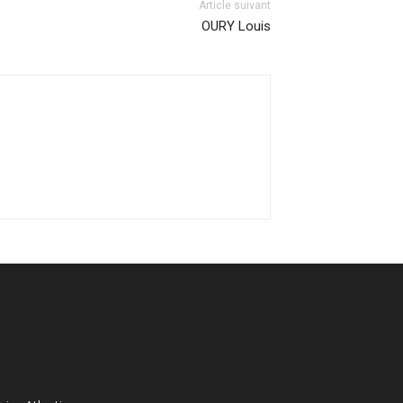
Article suivant
OURY Louis