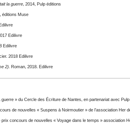
tait la guerre
, 2014, Pulp éditions
, éditions Muse
dilivre
017 Edilivre
 Edilivre
ier. 2018 Edilivre
me 2).
Roman, 2018. Edilivre
a guerre » du Cercle des Écriture de Nantes, en partenariat avec Pulp 
cours de nouvelles « Suspens à Noirmoutier » de l’association Her d
 prix concours de nouvelles « Voyage dans le temps » association He