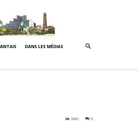
NANTAIS
DANS LES MÉDIAS
2085
0