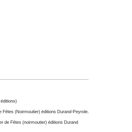
éditions)
e Fêtes (Noirmoutier) éditions Durand-Peyrole.
r de Fêtes (noirmoutier) éditions Durand