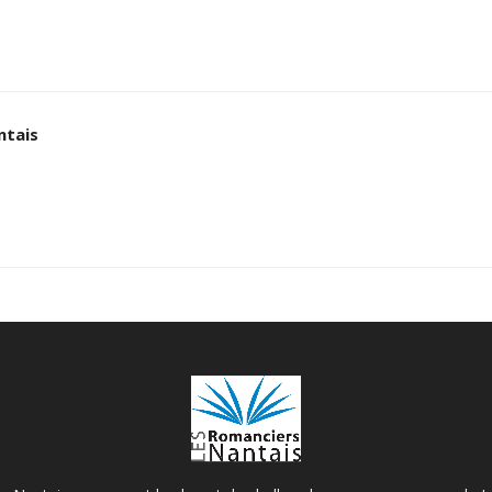
ntais