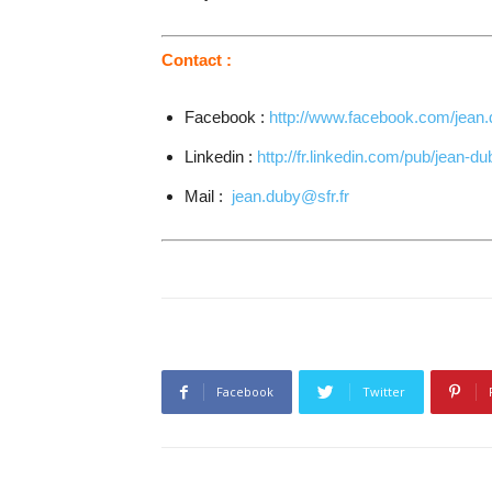
Contact :
Facebook :
http://www.facebook.com/jean.
Linkedin :
http://fr.linkedin.com/pub/jean-d
Mail :
jean.duby@sfr.fr
Facebook
Twitter