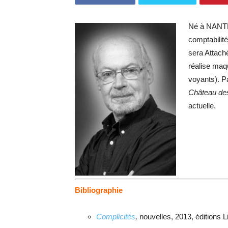
Né à NANTES
comptabilité
sera Attach
réalise maq
voyants). Pa
Château de
actuelle.
Bibliographie
Complicités
,
nouvelles, 2013, éditions L