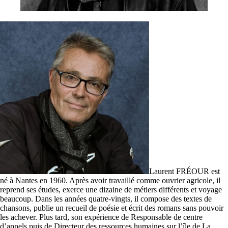
Laurent FRÉOUR est
né à Nantes en 1960. Après avoir travaillé comme ouvrier agricole, il
reprend ses études, exerce une dizaine de métiers différents et voyage
beaucoup. Dans les années quatre-vingts, il compose des textes de
chansons, publie un recueil de poésie et écrit des romans sans pouvoir
les achever. Plus tard, son expérience de Responsable de centre
d’appels puis de Directeur des ressources humaines sur l’île de La