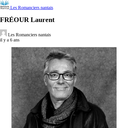
Les Romanciers nantais
FRÉOUR Laurent
Les Romanciers nantais
il y a 6 ans