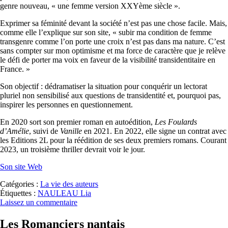
genre nouveau, « une femme version XXYème siècle ».
Exprimer sa féminité devant la société n’est pas une chose facile. Mais,
comme elle l’explique sur son site, « subir ma condition de femme
transgenre comme l’on porte une croix n’est pas dans ma nature. C’est
sans compter sur mon optimisme et ma force de caractère que je relève
le défi de porter ma voix en faveur de la visibilité transidentitaire en
France. »
Son objectif : dédramatiser la situation pour conquérir un lectorat
pluriel non sensibilisé aux questions de transidentité et, pourquoi pas,
inspirer les personnes en questionnement.
En 2020 sort son premier roman en autoédition,
Les Foulards
d’Amélie
, suivi de
Vanille
en 2021. En 2022, elle signe un contrat avec
les Editions 2L pour la réédition de ses deux premiers romans. Courant
2023, un troisième thriller devrait voir le jour.
Son site Web
Catégories :
La vie des auteurs
Étiquettes :
NAULEAU Lia
Laissez un commentaire
Les Romanciers nantais