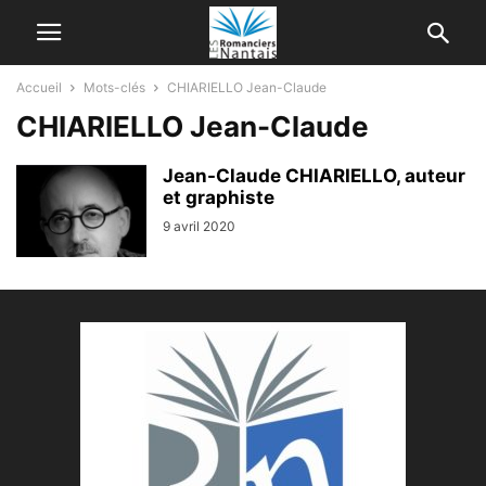
Accueil
Mots-clés
CHIARIELLO Jean-Claude
CHIARIELLO Jean-Claude
Jean-Claude CHIARIELLO, auteur
et graphiste
9 avril 2020