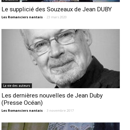
Le supplicié des Souzeaux de Jean DUBY
Les Romanciers nantais
-
23 mars 2020
La vie des auteurs
Les dernières nouvelles de Jean Duby
(Presse Océan)
Les Romanciers nantais
-
3 novembre 2017