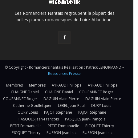
Les Romanciers Nantais regroupent la plupart des
belles plumes romanesques de Loire-Atlantique.
© Copyright - Romanciers nantais Réalisation : Patrick LENORMAND –
Ressources Presse
Membres
Membres
AYRAUD Philippe
AYRAUD Philippe
CHAIGNE Daniel
CHAIGNE Daniel
COUPANNEC Roger
COUPANNEC Roger
DAGUIN Alain-Pierre
DAGUIN Alain-Pierre
Catherine Goulletquer
LEBEL Jean-Paul
OURY Louis
OURY Louis
PAJOT Stéphane
PAJOT Stéphane
PASQUES Jean-François
PASQUES Jean-François
PETIT Emmanuelle
PETIT Emmanuelle
PICQUET Thierry
PICQUET Thierry
RUSSON Jean-Luc
RUSSON Jean-Luc