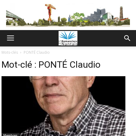
Mots-clés
PONTÉ Claudio
Mot-clé :
PONTÉ Claudio
Membres