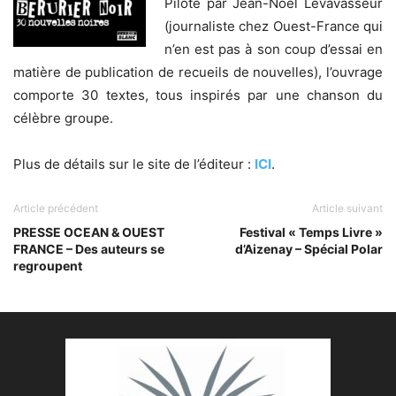
Piloté par Jean-Noël Levavasseur
(journaliste chez Ouest-France qui
n’en est pas à son coup d’essai en
matière de publication de recueils de nouvelles), l’ouvrage
comporte 30 textes, tous inspirés par une chanson du
célèbre groupe.
Plus de détails sur le site de l’éditeur :
ICI
.
Article précédent
Article suivant
PRESSE OCEAN & OUEST
Festival « Temps Livre »
FRANCE – Des auteurs se
d’Aizenay – Spécial Polar
regroupent