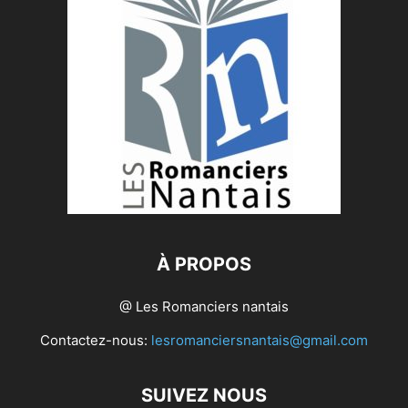
À PROPOS
@ Les Romanciers nantais
Contactez-nous:
lesromanciersnantais@gmail.com
SUIVEZ NOUS