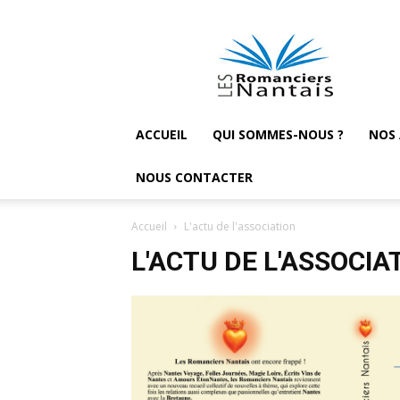
Les
Romanciers
nantais
ACCUEIL
QUI SOMMES-NOUS ?
NOS
NOUS CONTACTER
Accueil
L'actu de l'association
L'ACTU DE L'ASSOCIA