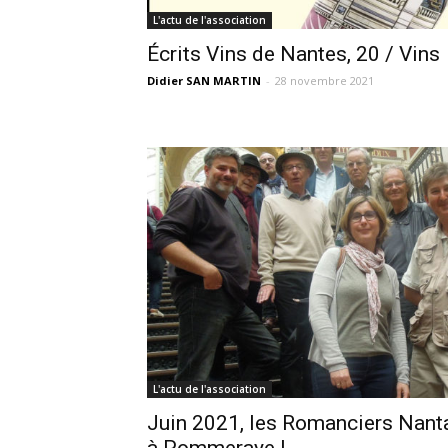
L'actu de l'association
Écrits Vins de Nantes, 20 / Vins
Didier SAN MARTIN
-
28 novembre 2021
L'actu de l'association
Juin 2021, les Romanciers Nant
à Pommeraye !