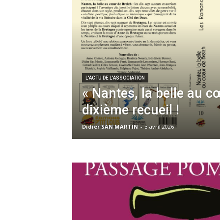
L'ACTU DE L'ASSOCIATION
« Nantes, la belle au c
dixième recueil !
Didier SAN MARTIN
-
3 avril 2026