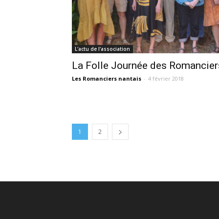
L'actu de l'association
La Folle Journée des Romanciers
Les Romanciers nantais
-
4 février 2018
1
2