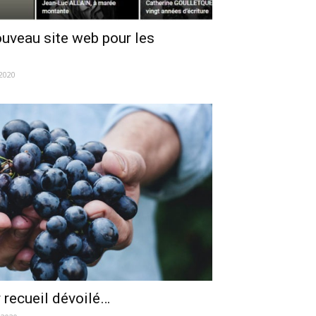
veau site web pour les
 2020
 recueil dévoilé…