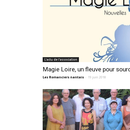
L'actu de l'association
Magie Loire, un fleuve pour sourc
Les Romanciers nantais
-
19 juin 2018