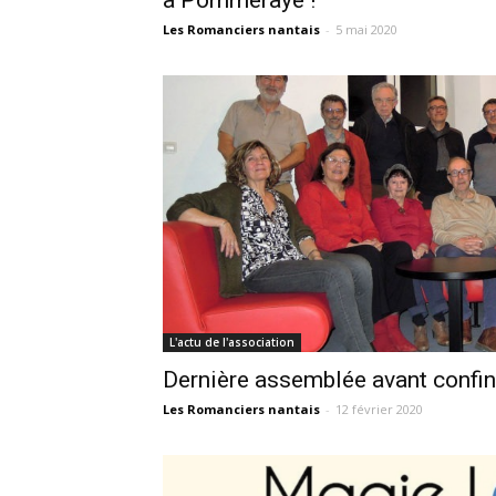
Les Romanciers nantais
-
5 mai 2020
L'actu de l'association
Dernière assemblée avant confi
Les Romanciers nantais
-
12 février 2020