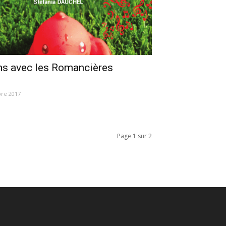
ns avec les Romancières
bre 2017
Page 1 sur 2