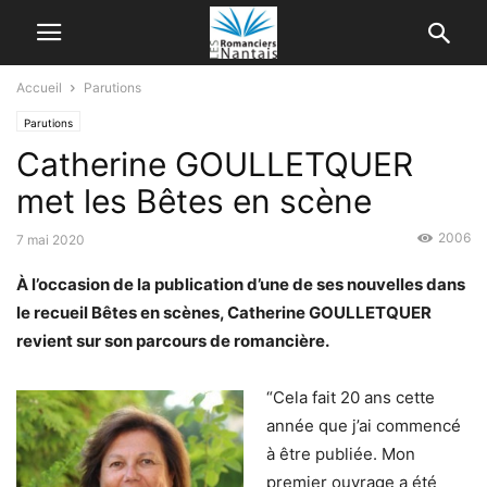
Accueil
Parutions
Parutions
Catherine GOULLETQUER
met les Bêtes en scène
2006
7 mai 2020
À l’occasion de la publication d’une de ses nouvelles dans
le recueil Bêtes en scènes, Catherine GOULLETQUER
revient sur son parcours de romancière.
“Cela fait 20 ans cette
année que j’ai commencé
à être publiée. Mon
premier ouvrage a été