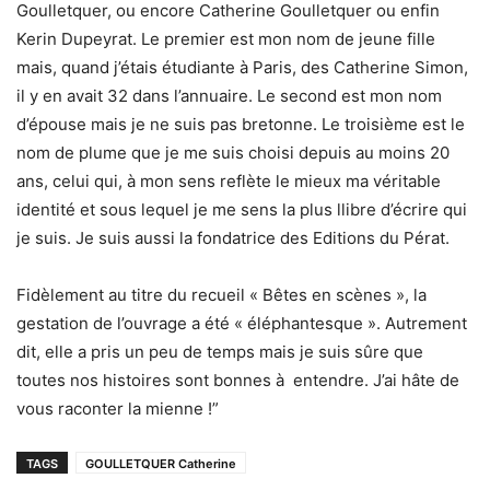
Goulletquer, ou encore Catherine Goulletquer ou enfin
Kerin Dupeyrat. Le premier est mon nom de jeune fille
mais, quand j’étais étudiante à Paris, des Catherine Simon,
il y en avait 32 dans l’annuaire. Le second est mon nom
d’épouse mais je ne suis pas bretonne. Le troisième est le
nom de plume que je me suis choisi depuis au moins 20
ans, celui qui, à mon sens reflète le mieux ma véritable
identité et sous lequel je me sens la plus llibre d’écrire qui
je suis. Je suis aussi la fondatrice des Editions du Pérat.
Fidèlement au titre du recueil « Bêtes en scènes », la
gestation de l’ouvrage a été « éléphantesque ». Autrement
dit, elle a pris un peu de temps mais je suis sûre que
toutes nos histoires sont bonnes à entendre. J’ai hâte de
vous raconter la mienne !”
TAGS
GOULLETQUER Catherine