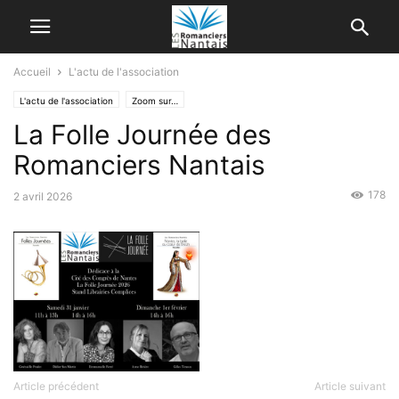
Accueil
L'actu de l'association
L'actu de l'association
Zoom sur…
La Folle Journée des
Romanciers Nantais
178
2 avril 2026
Article précédent
Article suivant