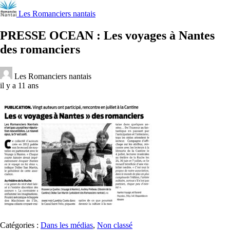
Les Romanciers nantais
PRESSE OCEAN : Les voyages à Nantes
des romanciers
Les Romanciers nantais
il y a 11 ans
Catégories :
Dans les médias
,
Non classé