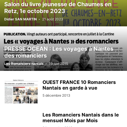
Salon du livre jeunesse de Chaumes en
Retz, 1e octobre 2023
Didier SAN MARTIN
-
21 août 2023
PRESSE OCEAN : Les voyages à Nantes
des romanciers
Les Romanciers nantais
-
19 juin 2015
OUEST FRANCE 10 Romanciers
Nantais en garde à vue
5 décembre 2013
Les Romanciers Nantais dans le
mensuel Mois par Mois