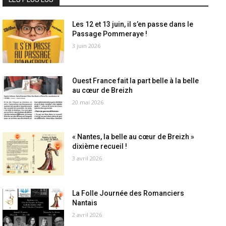
Les 12 et 13 juin, il s’en passe dans le
Passage Pommeraye !
3 juin 2026
Ouest France fait la part belle à la belle
au cœur de Breizh
20 mai 2026
« Nantes, la belle au cœur de Breizh »
dixième recueil !
3 avril 2026
La Folle Journée des Romanciers
Nantais
2 avril 2026