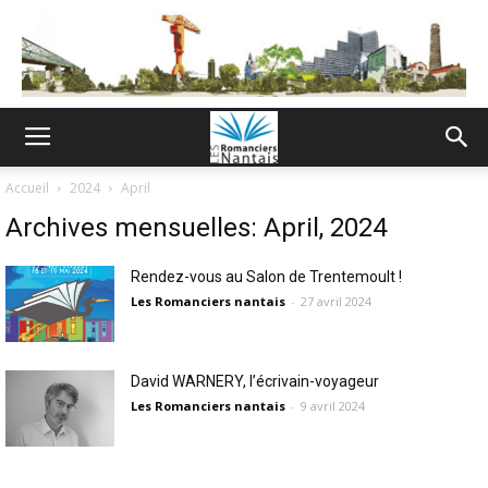
Accueil
2024
April
Archives mensuelles: April, 2024
Rendez-vous au Salon de Trentemoult !
Les Romanciers nantais
-
27 avril 2024
David WARNERY, l’écrivain-voyageur
Les Romanciers nantais
-
9 avril 2024