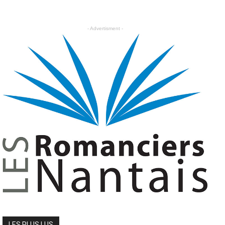
- Advertisment -
LES PLUS LUS