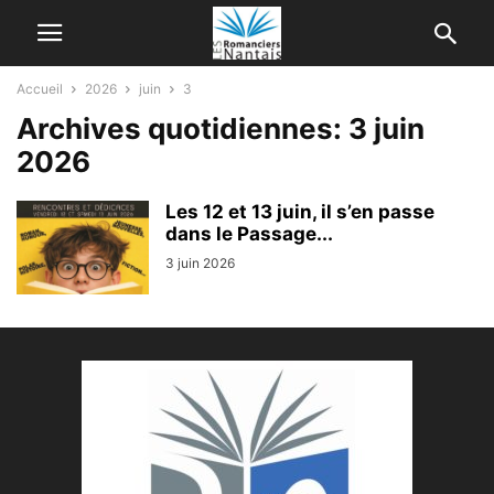
Accueil
2026
juin
3
Archives quotidiennes: 3 juin
2026
Les 12 et 13 juin, il s’en passe
dans le Passage...
3 juin 2026